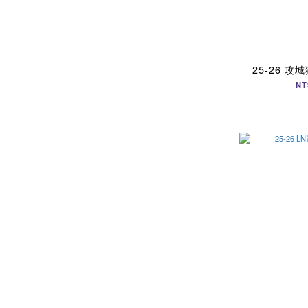
25-26 
NT