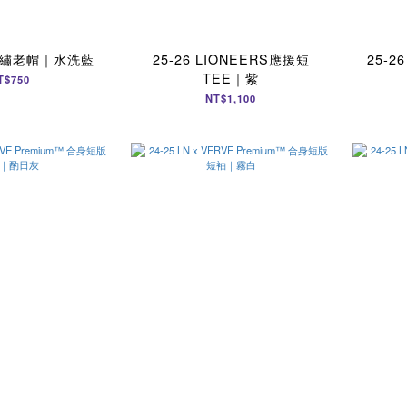
N電繡老帽｜水洗藍
25-26 LIONEERS應援短
25-2
TEE｜紫
T$750
NT$1,100