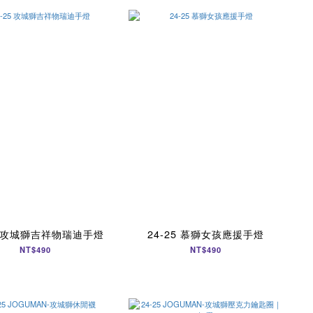
25 攻城獅吉祥物瑞迪手燈
24-25 慕獅女孩應援手燈
NT$490
NT$490