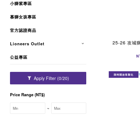
小獅紫專區
慕獅女孩專區
官方認證商品
25-26 攻
Lioneers Outlet
N
公益專區
限時開放客製化
Apply Filter
(0/20)
Price Range (NT$)
~