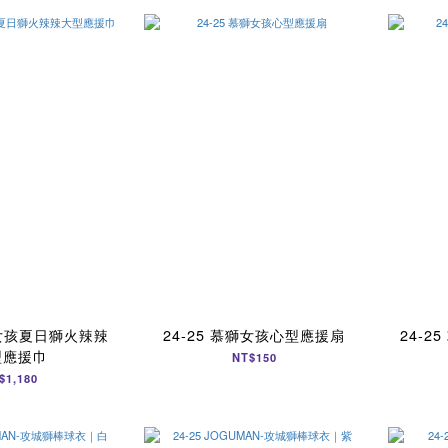
獅女孩夏日獅火辣辣
24-25 慕獅女孩心型應援扇
24-
型應援巾
NT$150
$1,180