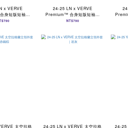
LN x VERVE
24-25 LN x VERVE
24
™ 合身短版短袖｜
Premium™ 合身短版短袖｜
Pre
酌日灰
霧白
T$790
NT$790
x VERVE 太空拉格
24-25 LN x VERVE 太空拉格
24-2