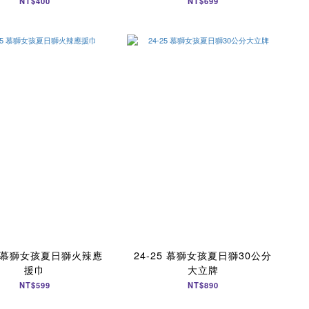
NT$400
NT$699
25 慕獅女孩夏日獅火辣應
24-25 慕獅女孩夏日獅30公分
援巾
大立牌
NT$599
NT$890