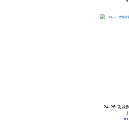
N
24-25 攻
NT