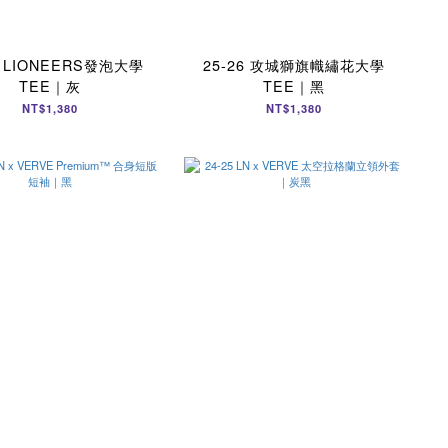
6 LIONEERS發泡大學
25-26 攻城獅旗幟繡花大學
TEE｜灰
TEE｜黑
NT$1,380
NT$1,380