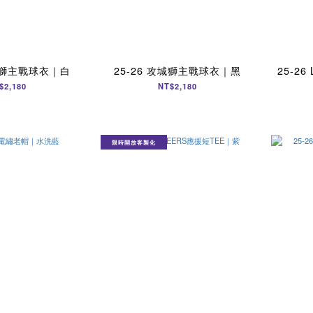
攻城獅主戰球衣｜白
25-26 攻城獅主戰球衣｜黑
25-2
$2,180
NT$2,180
限時開放客製化