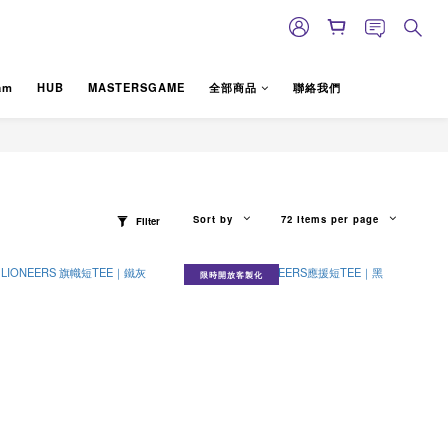
am
HUB
MASTERSGAME
全部商品
聯絡我們
Sort by
72 Items per page
Filter
限時開放客製化