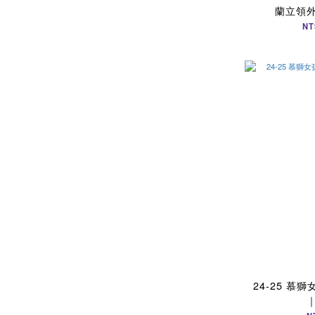
蘭立領
NT
24-25 慕