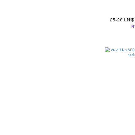
25-26 L
N