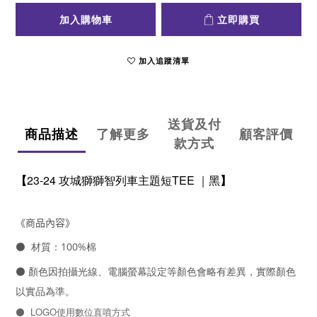
加入購物車
立即購買
加入追蹤清單
送貨及付
商品描述
了解更多
顧客評價
款方式
【
23-24 攻城獅獅智列車主題短TEE ｜黑
】
《商品內容》
⚫
材質：
100%棉
⚫
顏色因拍攝光線、電腦螢幕設定等顏色會略有差異，實際顏色
以實品為準。
⚫ LOGO使用數位直噴方式