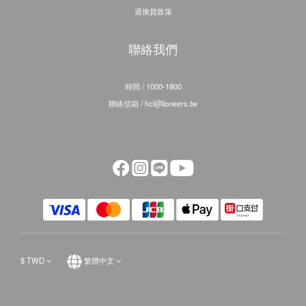
退換貨政策
聯絡我們
時間 / 1000-1800
聯絡信箱 / hcl@lioneers.tw
$
TWD
繁體中文