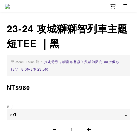
23-24 攻城獅獅智列車主題
短TEE ｜黑
至
08/09 16:00
截止
指定分類，獅寵爸爸🦁👔父親節限定 88折優惠
(8/7 18:00-8/9 23:59)
NT$980
尺寸