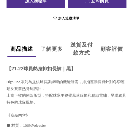
加入購物車
立即購買
加入追蹤清單
送貨及付
商品描述
了解更多
顧客評價
款方式
【21-22球員熱身排扣長褲｜黑】
High End系列為提供球員訓練時的機能裝備，排扣運動長褲針對冬季運
動及賽前熱身所設計，
上寬下收的俐落版型，搭配球隊主視覺風速線條和精緻電繡，呈現獨具
特色的球隊風格。
《商品內容》
⚫
材質：100%Polyester