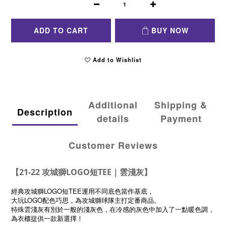
ADD TO CART
BUY NOW
Add to Wishlist
Additional
Shipping &
Description
details
Payment
Customer Reviews
【21-22 攻城獅LOGO短TEE｜雲淺灰】
經典攻城獅LOGO短TEE
運用不同底色當作基底，
大玩LOGO配色巧思，為攻城獅球隊主打定番商品。
特殊雲淺灰有別於一般的淺灰色，在冷感的灰色中加入了一點暖色調，
為衣櫃提供一款新選擇！