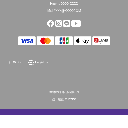
Hours / XXXX-XXXX
Mail / XXX@XXXX.COM
$
TWD
English
攻城獅文創股份有限公司
統一編號 83157750
BUY NOW