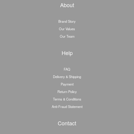
About
Brand Story
Our Values
Our Team
Help
FAQ
Delivery & Shipping
Payment
Return Policy
Terms & Conditions
Anti-Fraud Statement
Contact