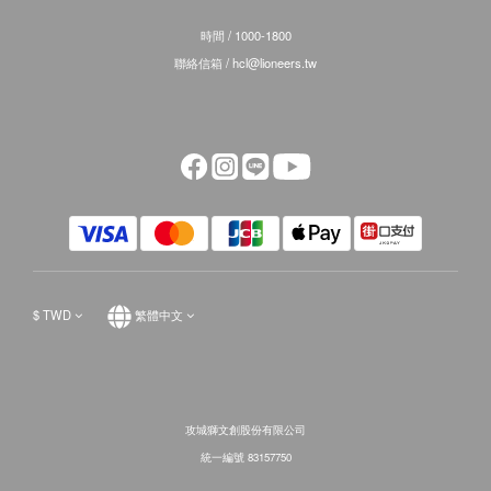
時間 / 1000-1800
聯絡信箱 / hcl@lioneers.tw
$
TWD
繁體中文
攻城獅文創股份有限公司
統一編號 83157750