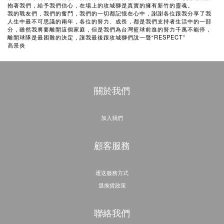
抱著我們，給予我們信心，在場上的攻城獅是真實的擁有新竹的靈魂。
我的戰友們，我們的奮鬥，我們的一切都記憶在心中，謝謝各位跟我分享了我
人生中最不可思議的兩年，各位的努力、成長，都是我們支持者生活中的一部
分，雖然我將要離開這個家庭，但是我們為台灣籃球前進的努力千萬不能停，
離開球隊是最困難的決定，讓我最後跟攻城獅們說一聲“RESPECT”
高景炎
關於我們
加入我們
顧客服務
運送服務方式
退換貨政策
聯絡我們