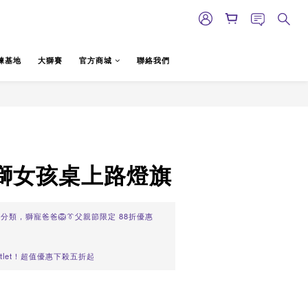
練基地
大獅賽
官方商城
聯絡我們
立即購買
 慕獅女孩桌上路燈旗
分類，獅寵爸爸🦁👔父親節限定 88折優惠
Outlet！超值優惠下殺五折起