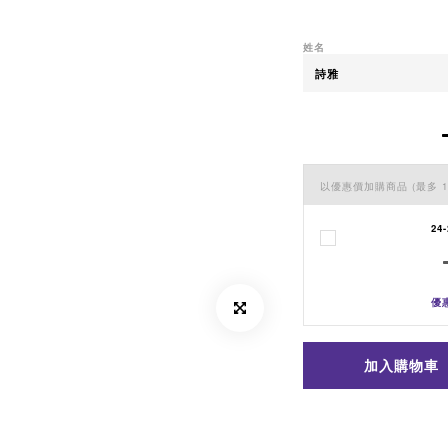
姓名
以優惠價加購商品
(最多 1
2
優惠
加入購物車