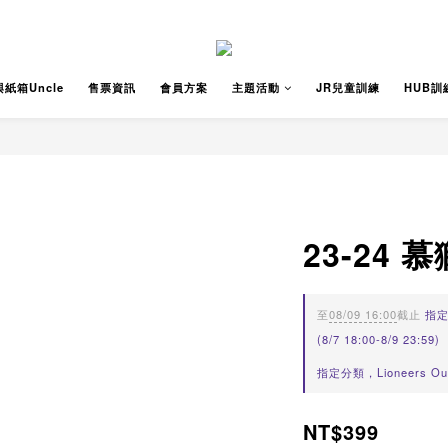
紙箱Uncle
售票資訊
會員方案
主題活動
JR兒童訓練
HUB訓
23-24
至
08/09 16:00
截止
指定
(8/7 18:00-8/9 23:59)
指定分類，Lioneers 
NT$399