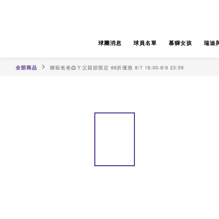
球團消息
球員名單
慕獅女孩
瑞迪與
全部商品
獅寵爸爸🦁👔父親節限定 88折優惠 8/7 18:00-8/9 23:59