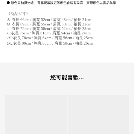
⚫ 顏色因拍攝光線、電腦螢幕設定等顏色會略有差異，實際顏色以實品為準
《商品尺寸》
Ｓ:衣長 66cm / 胸寬 52cm / 肩寬 48cm / 袖長 21cm
Ｍ:
衣長 69cm / 胸寬 55cm / 肩寬 50cm / 袖長 22cm
Ｌ
:
衣長 72cm / 胸寬 58cm / 肩寬 52cm / 袖長 23cm
XL:
衣長 75cm / 胸寬 61cm / 肩寬 54cm / 袖長 24cm
2XL:
衣長 78cm / 胸寬 64cm / 肩寬 56cm / 袖長 25cm
3XL:
衣長 80cm / 胸寬 68cm / 肩寬 58cm / 袖長 26cm
您可能喜歡...