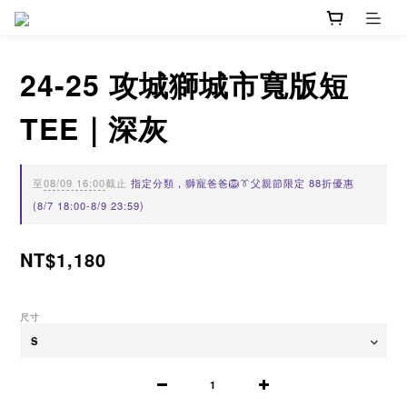
24-25 攻城獅城市寬版短
TEE｜深灰
至
08/09 16:00
截止
指定分類，獅寵爸爸🦁👔父親節限定 88折優惠
(8/7 18:00-8/9 23:59)
NT$1,180
尺寸